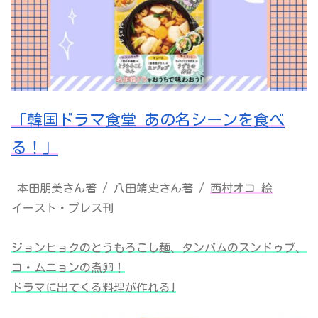
「韓国ドラマ食堂 あの名シーンを食べ
る！」
本田朋美さん著 / 八田靖史さん著 /
西村オコ 絵
イースト・プレス刊
ジョンヒョクのとうもろこし麺、タンバムのスンドゥブ、
コ・ムニョンの煮卵！
ドラマに出てくる料理が作れる!