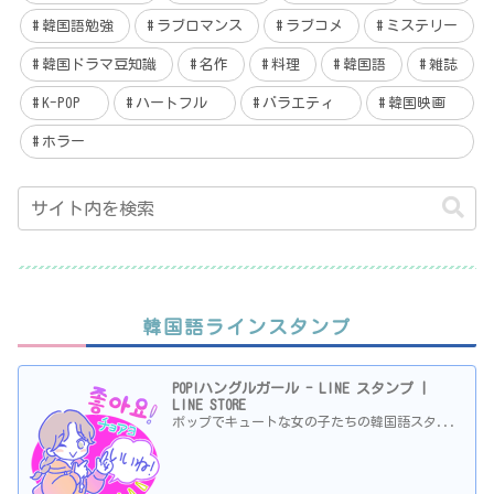
韓国語勉強
ラブロマンス
ラブコメ
ミステリー
韓国ドラマ豆知識
名作
料理
韓国語
雑誌
K-POP
ハートフル
バラエティ
韓国映画
ホラー
韓国語ラインスタンプ
POP!ハングルガール - LINE スタンプ |
LINE STORE
ポップでキュートな女の子たちの韓国語スタ...