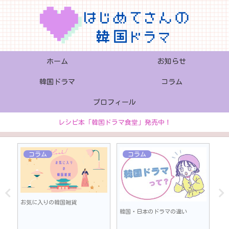
ホーム
お知らせ
韓国ドラマ
コラム
プロフィール
レシピ本「韓国ドラマ食堂」発売中！
コラム
コラム
お気に入りの韓国雑貨
「韓
韓国・日本のドラマの違い