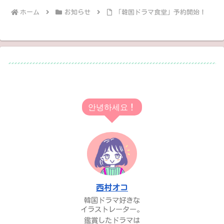
ホーム
お知らせ
「韓国ドラマ食堂」予約開始！
안녕하세요！
西村オコ
韓国ドラマ好きな
イラストレーター。
鑑賞したドラマは