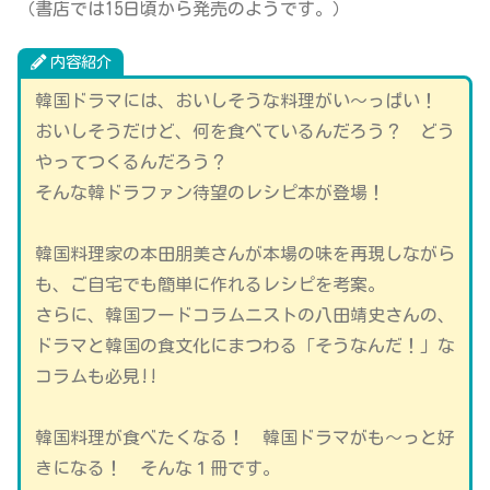
（書店では15日頃から発売のようです。）
内容紹介
韓国ドラマには、おいしそうな料理がい～っぱい！
おいしそうだけど、何を食べているんだろう？ どう
やってつくるんだろう？
そんな韓ドラファン待望のレシピ本が登場！
韓国料理家の本田朋美さんが本場の味を再現しながら
も、ご自宅でも簡単に作れるレシピを考案。
さらに、韓国フードコラムニストの八田靖史さんの、
ドラマと韓国の食文化にまつわる「そうなんだ！」な
コラムも必見!!
韓国料理が食べたくなる！ 韓国ドラマがも～っと好
きになる！ そんな１冊です。