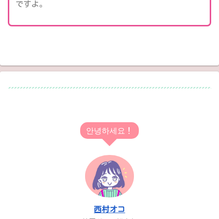
ですよ。
안녕하세요！
西村オコ