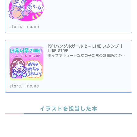
store.line.me
POP!ハングルガール 2 – LINE スタンプ |
LINE STORE
ポップでキュートな女の子たちの韓国語スタ…
store.line.me
イラストを担当した本