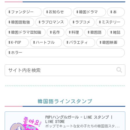
ファンタジー
お知らせ
韓国ドラマ
本
韓国語勉強
ラブロマンス
ラブコメ
ミステリー
韓国ドラマ豆知識
名作
料理
韓国語
雑誌
K-POP
ハートフル
バラエティ
韓国映画
ホラー
韓国語ラインスタンプ
POP!ハングルガール - LINE スタンプ |
LINE STORE
ポップでキュートな女の子たちの韓国語スタ...